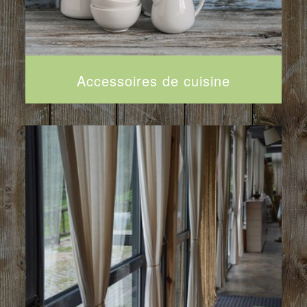
Accessoires de cuisine