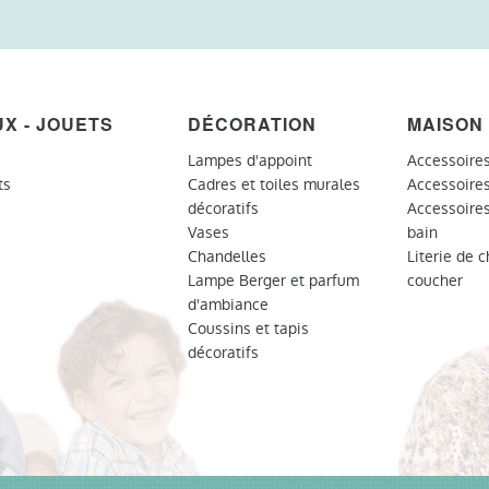
UX - JOUETS
DÉCORATION
MAISON
Lampes d'appoint
Accessoires
ts
Cadres et toiles murales
Accessoires
décoratifs
Accessoires
Vases
bain
Chandelles
Literie de 
Lampe Berger et parfum
coucher
d'ambiance
Coussins et tapis
décoratifs