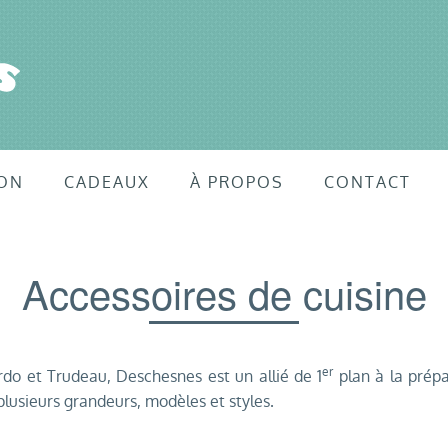
ON
CADEAUX
À PROPOS
CONTACT
Accessoires de cuisine
er
o et Trudeau, Deschesnes est un allié de 1
plan à la prépa
lusieurs grandeurs, modèles et styles.