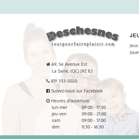
JE
Jeux
Joue
69, 5e Avenue Est
La Sarre, (QC) J9Z 1L1
819 333-5020
Suivez-nous sur Facebook
Heures d'ouverture
lun-mer
09:00 - 17:30
jeu-ven
09:00 - 21:00
sam
09:00 - 17:00
dim
11:30 - 16:30